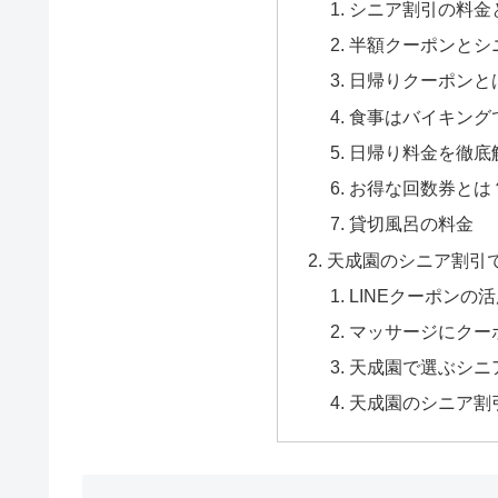
シニア割引の料金
半額クーポンとシ
日帰りクーポンと
食事はバイキング
日帰り料金を徹底
お得な回数券とは
貸切風呂の料金
天成園のシニア割引
LINEクーポンの
マッサージにクー
天成園で選ぶシニ
天成園のシニア割