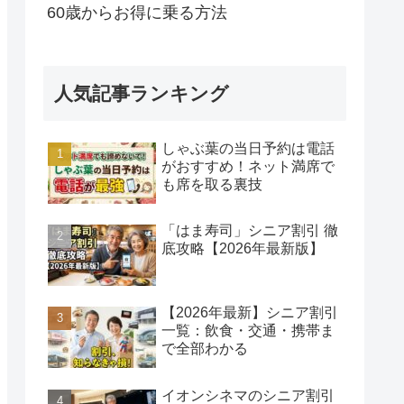
60歳からお得に乗る方法
人気記事ランキング
しゃぶ葉の当日予約は電話
がおすすめ！ネット満席で
も席を取る裏技
「はま寿司」シニア割引 徹
底攻略【2026年最新版】
【2026年最新】シニア割引
一覧：飲食・交通・携帯ま
で全部わかる
イオンシネマのシニア割引