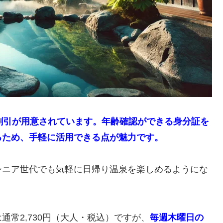
割引が用意されています。年齢確認ができる身分証を
るため、手軽に活用できる点が魅力です。
シニア世代でも気軽に日帰り温泉を楽しめるようにな
常2,730円（大人・税込）ですが、
毎週木曜日の