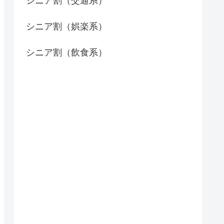
シニア割（交通系）
シニア割（娯楽系）
シニア割（飲食系）