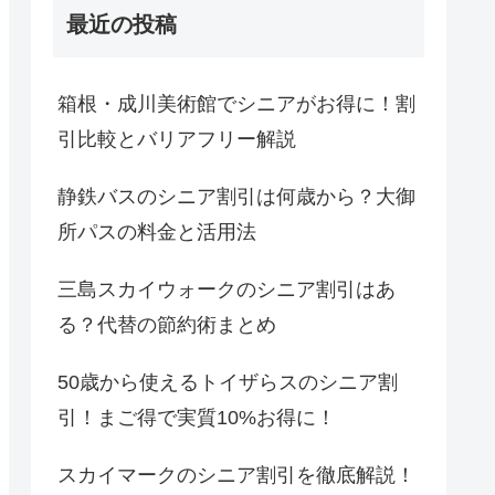
最近の投稿
箱根・成川美術館でシニアがお得に！割
引比較とバリアフリー解説
静鉄バスのシニア割引は何歳から？大御
所パスの料金と活用法
三島スカイウォークのシニア割引はあ
る？代替の節約術まとめ
50歳から使えるトイザらスのシニア割
引！まご得で実質10%お得に！
スカイマークのシニア割引を徹底解説！