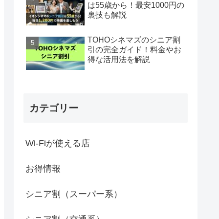
は55歳から！最安1000円の
裏技も解説
TOHOシネマズのシニア割
引の完全ガイド！料金やお
得な活用法を解説
カテゴリー
Wi-Fiが使える店
お得情報
シニア割（スーパー系）