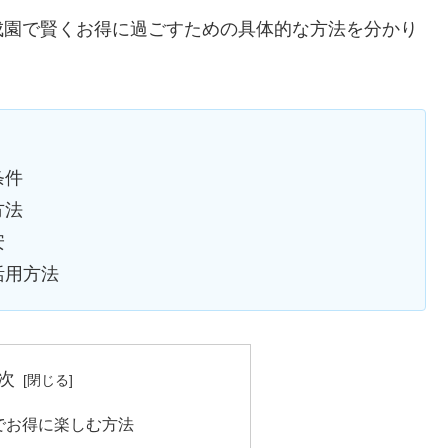
成園で賢くお得に過ごすための具体的な方法を分かり
条件
方法
安
活用方法
次
でお得に楽しむ方法