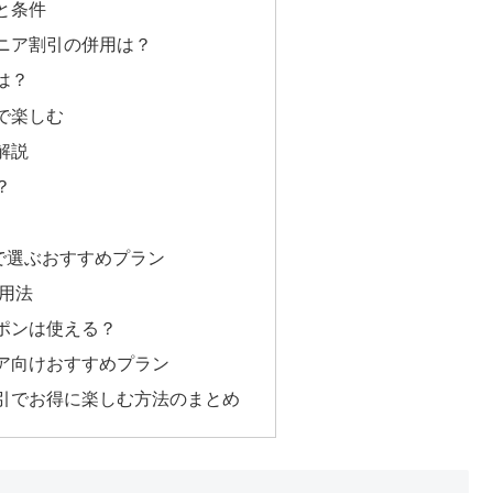
と条件
ニア割引の併用は？
は？
で楽しむ
解説
？
で選ぶおすすめプラン
活用法
ポンは使える？
ア向けおすすめプラン
引でお得に楽しむ方法のまとめ