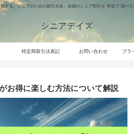
損する、シニアのための割引大全。全国のシニア割引を“本気で”調べ
シニアデイズ
特定商取引法表記
お問い合わせ
プラ
上がお得に楽しむ方法について解説