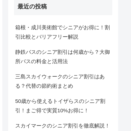
最近の投稿
箱根・成川美術館でシニアがお得に！割
引比較とバリアフリー解説
静鉄バスのシニア割引は何歳から？大御
所パスの料金と活用法
三島スカイウォークのシニア割引はあ
る？代替の節約術まとめ
50歳から使えるトイザらスのシニア割
引！まご得で実質10%お得に！
スカイマークのシニア割引を徹底解説！