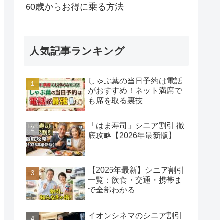
60歳からお得に乗る方法
人気記事ランキング
しゃぶ葉の当日予約は電話
がおすすめ！ネット満席で
も席を取る裏技
「はま寿司」シニア割引 徹
底攻略【2026年最新版】
【2026年最新】シニア割引
一覧：飲食・交通・携帯ま
で全部わかる
イオンシネマのシニア割引