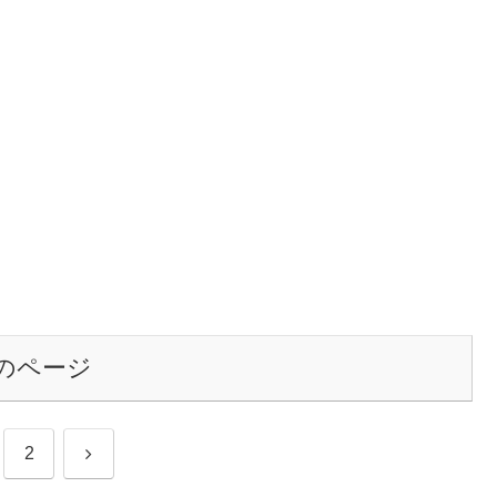
のページ
次
2