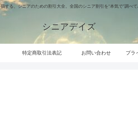
損する、シニアのための割引大全。全国のシニア割引を“本気で”調べ
シニアデイズ
特定商取引法表記
お問い合わせ
プラ