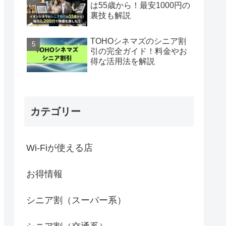
は55歳から！最安1000円の
裏技も解説
TOHOシネマズのシニア割
引の完全ガイド！料金やお
得な活用法を解説
カテゴリー
Wi-Fiが使える店
お得情報
シニア割（スーパー系）