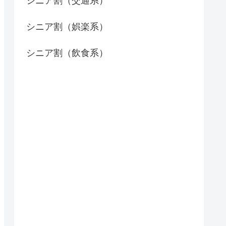
シニア割（交通系）
シニア割（娯楽系）
シニア割（飲食系）