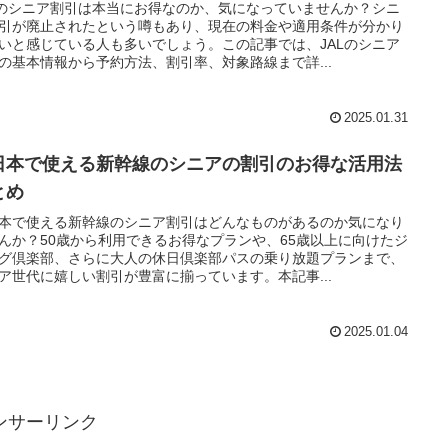
Lのシニア割引は本当にお得なのか、気になっていませんか？シニ
引が廃止されたという噂もあり、現在の料金や適用条件が分かり
いと感じている人も多いでしょう。この記事では、JALのシニア
の基本情報から予約方法、割引率、対象路線まで詳...
2025.01.31
日本で使える新幹線のシニアの割引のお得な活用法
とめ
本で使える新幹線のシニア割引はどんなものがあるのか気になり
んか？50歳から利用できるお得なプランや、65歳以上に向けたジ
グ倶楽部、さらに大人の休日倶楽部パスの乗り放題プランまで、
ア世代に嬉しい割引が豊富に揃っています。本記事...
2025.01.04
ンサーリンク