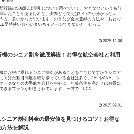
新幹線の50歳以上割引について調べていて、おとなびという名前
聞いたことがあるけれど、実際どう使えばいいのか分からない…
う方、多いかなと思います。おとなび会員登録の方法や、おとな
EB早特使い方がいまいちイメージできないと、せっ...
2025.12.06
行機のシニア割を徹底解説！お得な航空会社と利用
機にお得に乗れるシニア割引があることをご存じですか？シニア
に向けた割引制度を取り扱っている会社は多く、JALやANA、ス
マークなどの大手航空会社を中心に、年齢条件を満たせばお得に
できるプランが用意されています。一方で、LCC...
2025.02.01
ALシニア割引料金の最安値を見つけるコツ！お得な
約方法を解説