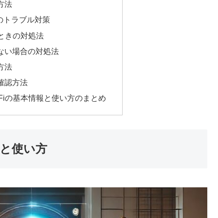
方法
iのトラブル対策
いときの対処法
ない場合の対処法
方法
確認方法
Fiの基本情報と使い方のまとめ
報と使い方