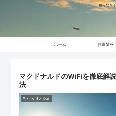
知らなきゃ
ホーム
お得情報
マクドナルドのWiFiを徹底解
法
Wi-Fiが使える店