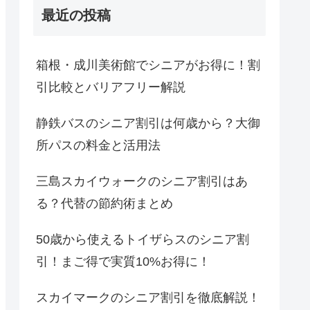
最近の投稿
箱根・成川美術館でシニアがお得に！割
引比較とバリアフリー解説
静鉄バスのシニア割引は何歳から？大御
所パスの料金と活用法
三島スカイウォークのシニア割引はあ
る？代替の節約術まとめ
50歳から使えるトイザらスのシニア割
引！まご得で実質10%お得に！
スカイマークのシニア割引を徹底解説！