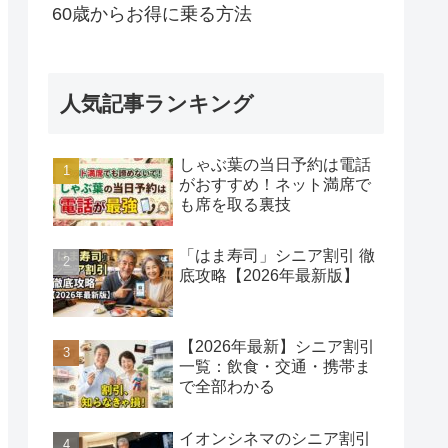
60歳からお得に乗る方法
人気記事ランキング
しゃぶ葉の当日予約は電話
がおすすめ！ネット満席で
も席を取る裏技
「はま寿司」シニア割引 徹
底攻略【2026年最新版】
【2026年最新】シニア割引
一覧：飲食・交通・携帯ま
で全部わかる
イオンシネマのシニア割引