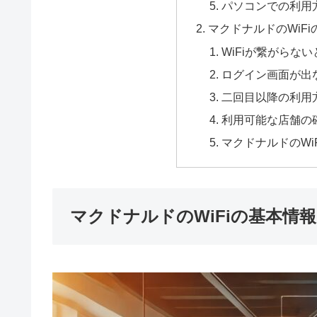
パソコンでの利用
マクドナルドのWiF
WiFiが繋がらな
ログイン画面が出
二回目以降の利用
利用可能な店舗の
マクドナルドのWi
マクドナルドのWiFiの基本情