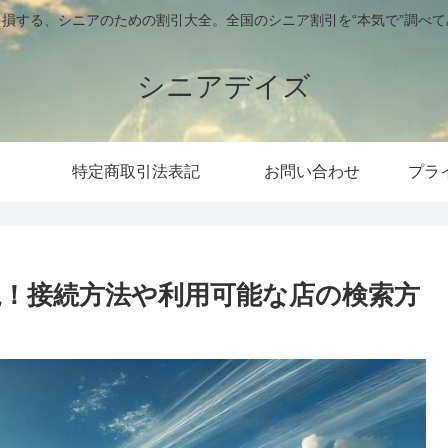
損する、シニアのための割引大全。全国のシニア割引を“本気で”調べ
シニアデイズ
特定商取引法表記
お問い合わせ
プラ
説！接続方法や利用可能な店の検索方