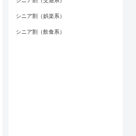
シニア割（交通系）
シニア割（娯楽系）
シニア割（飲食系）