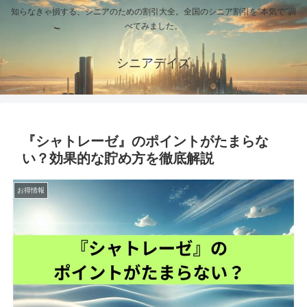
知らなきゃ損する、シニアのための割引大全。全国のシニア割引を“本気で”調
べてみました。
シニアデイズ
『シャトレーゼ』のポイントがたまらな
い？効果的な貯め方を徹底解説
お得情報