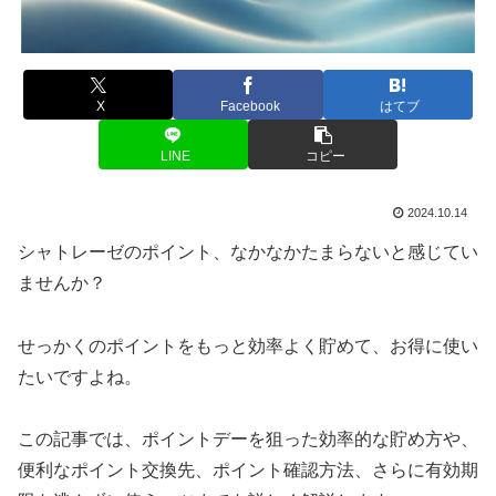
X
Facebook
はてブ
LINE
コピー
2024.10.14
シャトレーゼのポイント、なかなかたまらないと感じてい
ませんか？
せっかくのポイントをもっと効率よく貯めて、お得に使い
たいですよね。
この記事では、ポイントデーを狙った効率的な貯め方や、
便利なポイント交換先、ポイント確認方法、さらに有効期